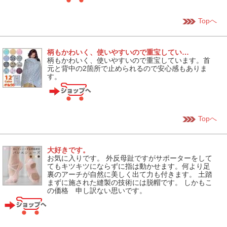
Topへ
柄もかわいく、使いやすいので重宝してい…
柄もかわいく、使いやすいので重宝しています。首
元と背中の2箇所で止められるので安心感もありま
す。
Topへ
大好きです。
お気に入りです。 外反母趾ですがサポーターをして
てもキツキツにならずに指は動かせます。何より足
裏のアーチが自然に美しく出て力も付きます。 土踏
まずに施された縫製の技術には脱帽です。 しかもこ
の価格 申し訳ない思いです。