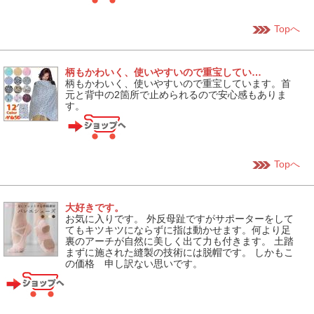
Topへ
柄もかわいく、使いやすいので重宝してい…
柄もかわいく、使いやすいので重宝しています。首
元と背中の2箇所で止められるので安心感もありま
す。
Topへ
大好きです。
お気に入りです。 外反母趾ですがサポーターをして
てもキツキツにならずに指は動かせます。何より足
裏のアーチが自然に美しく出て力も付きます。 土踏
まずに施された縫製の技術には脱帽です。 しかもこ
の価格 申し訳ない思いです。