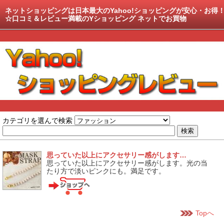
ネットショッピングは日本最大のYahoo!ショッピングが安心・お得
☆口コミ＆レビュー満載のYショッピング ネットでお買物
カテゴリを選んで検索
思っていた以上にアクセサリー感がします…
思っていた以上にアクセサリー感がします。光の当
たり方で淡いピンクにも。満足です。
Topへ