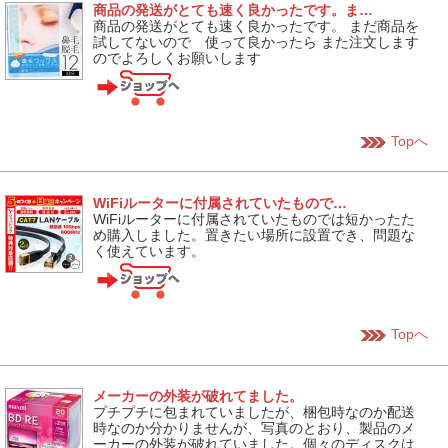
商品の発送がとても速く良かったです。ま…
商品の発送がとても速く良かったです。 まだ商品を
試してないので 使って良かったら また注文します
のでよろしくお願いします
Topへ
WiFiルーターに付属されていたもので…
WiFiルーターに付属されていたものでは短かったた
め購入しました。置きたい場所に設置でき、問題な
く使えています。
Topへ
メーカーの外装が破れてました。
プチプチに包まれていましたが、梱包時なのか配送
時なのか分かりませんが、写真のとおり、製品のメ
ーカーの外装が破れていました。個々のディスクは