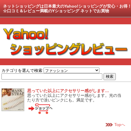
ネットショッピングは日本最大のYahoo!ショッピングが安心・お得
☆口コミ＆レビュー満載のYショッピング ネットでお買物
カテゴリを選んで検索
思っていた以上にアクセサリー感がします…
思っていた以上にアクセサリー感がします。光の当
たり方で淡いピンクにも。満足です。
Topへ