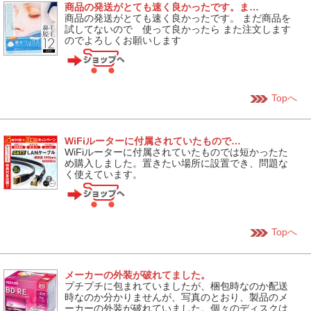
商品の発送がとても速く良かったです。ま…
商品の発送がとても速く良かったです。 まだ商品を
試してないので 使って良かったら また注文します
のでよろしくお願いします
Topへ
WiFiルーターに付属されていたもので…
WiFiルーターに付属されていたものでは短かったた
め購入しました。置きたい場所に設置でき、問題な
く使えています。
Topへ
メーカーの外装が破れてました。
プチプチに包まれていましたが、梱包時なのか配送
時なのか分かりませんが、写真のとおり、製品のメ
ーカーの外装が破れていました。個々のディスクは