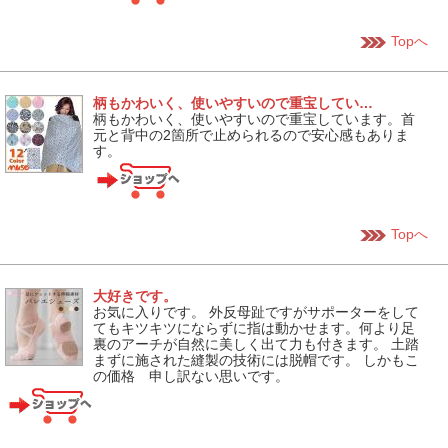
Topへ
柄もかわいく、使いやすいので重宝してい…
柄もかわいく、使いやすいので重宝しています。首
元と背中の2箇所で止められるので安心感もありま
す。
Topへ
大好きです。
お気に入りです。 外反母趾ですがサポーターをして
てもキツキツにならずに指は動かせます。何より足
裏のアーチが自然に美しく出て力も付きます。 土踏
まずに施された縫製の技術には脱帽です。 しかもこ
の価格 申し訳ない思いです。