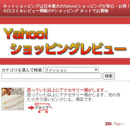
ネットショッピングは日本最大のYahoo!ショッピングが安心・お得
☆口コミ＆レビュー満載のYショッピング ネットでお買物
カテゴリを選んで検索
思っていた以上にアクセサリー感がします…
思っていた以上にアクセサリー感がします。光の当
たり方で淡いピンクにも。満足です。
Topへ