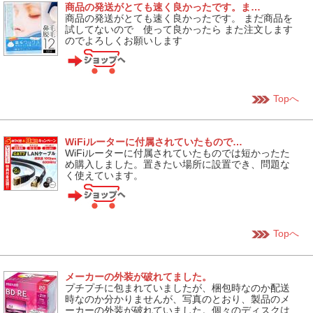
商品の発送がとても速く良かったです。ま…
商品の発送がとても速く良かったです。 まだ商品を
試してないので 使って良かったら また注文します
のでよろしくお願いします
Topへ
WiFiルーターに付属されていたもので…
WiFiルーターに付属されていたものでは短かったた
め購入しました。置きたい場所に設置でき、問題な
く使えています。
Topへ
メーカーの外装が破れてました。
プチプチに包まれていましたが、梱包時なのか配送
時なのか分かりませんが、写真のとおり、製品のメ
ーカーの外装が破れていました。個々のディスクは