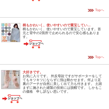
Topへ
柄もかわいく、使いやすいので重宝してい…
柄もかわいく、使いやすいので重宝しています。首
元と背中の2箇所で止められるので安心感もありま
す。
Topへ
大好きです。
お気に入りです。 外反母趾ですがサポーターをして
てもキツキツにならずに指は動かせます。何より足
裏のアーチが自然に美しく出て力も付きます。 土踏
まずに施された縫製の技術には脱帽です。 しかもこ
の価格 申し訳ない思いです。